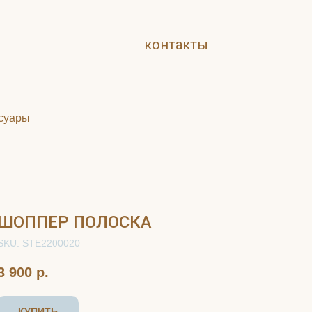
контакты
суары
ШОППЕР ПОЛОСКА
SKU:
STE2200020
3 900
р.
КУПИТЬ