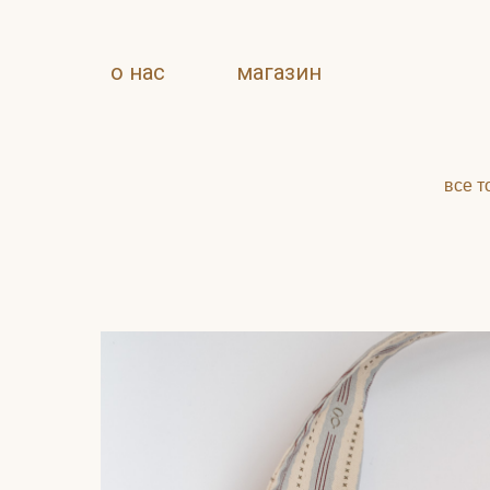
о нас
магазин
все т