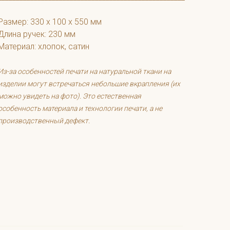
Размер: 330 х 100 х 550 мм
Длина ручек: 230 мм
Материал: хлопок, сатин
Из-за особенностей печати на натуральной ткани на
изделии могут встречаться небольшие вкрапления (их
можно увидеть на фото). Это естественная
особенность материала и технологии печати, а не
производственный дефект.